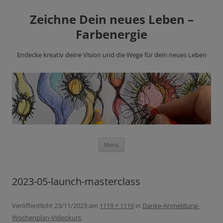
Zeichne Dein neues Leben –
Farbenergie
Endecke kreativ deine Vision und die Wege für dein neues Leben
Zum
Menü
Inhalt
springen
2023-05-launch-masterclass
Veröffentlicht
23/11/2023
am
1119 × 1119
in
Danke-Anmeldung-
Wochenplan-Videokurs
.