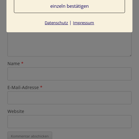
einzeln bestätigen
|
Datenschutz
Impressum
Name
*
E-Mail-Adresse
*
Website