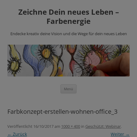
Zeichne Dein neues Leben –
Farbenergie
Endecke kreativ deine Vision und die Wege für dein neues Leben
Zum
Menü
Inhalt
springen
Farbkonzept-erstellen-wohnen-office_3
Veröffentlicht
16/10/2017
am
1000 × 400
in
Geschützt: Webinar
.
← Zurück
Weiter →