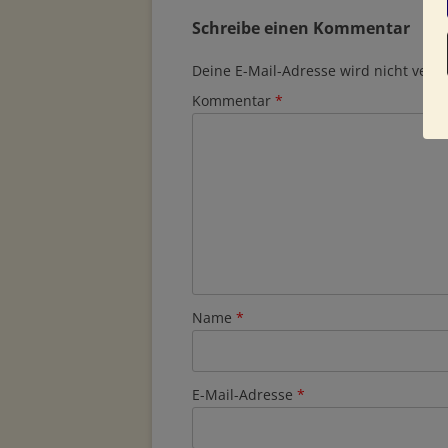
Schreibe einen Kommentar
Deine E-Mail-Adresse wird nicht veröff
Kommentar
*
Name
*
E-Mail-Adresse
*