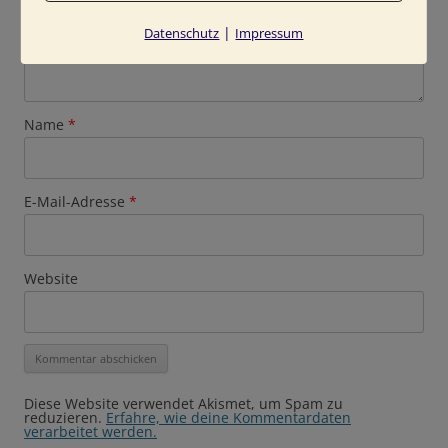
|
Datenschutz
Impressum
Name
*
E-Mail-Adresse
*
Website
Diese Website verwendet Akismet, um Spam zu
reduzieren.
Erfahre, wie deine Kommentardaten
verarbeitet werden.