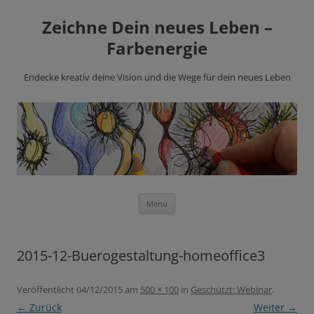
Zeichne Dein neues Leben –
Farbenergie
Endecke kreativ deine Vision und die Wege für dein neues Leben
Zum
Menü
Inhalt
springen
2015-12-Buerogestaltung-homeoffice3
Veröffentlicht
04/12/2015
am
500 × 100
in
Geschützt: Webinar
.
← Zurück
Weiter →