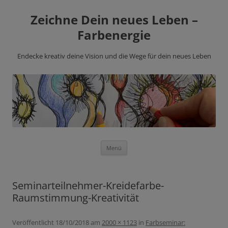
Zeichne Dein neues Leben –
Farbenergie
Endecke kreativ deine Vision und die Wege für dein neues Leben
Zum
Menü
Inhalt
springen
Seminarteilnehmer-Kreidefarbe-
Raumstimmung-Kreativität
Veröffentlicht
18/10/2018
am
2000 × 1123
in
Farbseminar: