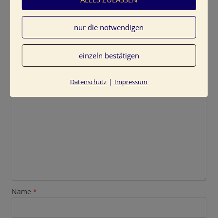
nur die notwendigen
Schreibe einen Kommentar
einzeln bestätigen
Deine E-Mail-Adresse wird nicht veröffentlicht.
Erforderliche Felder sind mit
*
markiert
|
Datenschutz
Impressum
Kommentar
*
Name
*