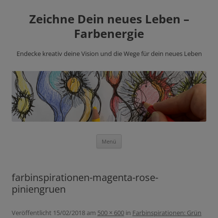
Zeichne Dein neues Leben –
Farbenergie
Endecke kreativ deine Vision und die Wege für dein neues Leben
Zum
Menü
Inhalt
springen
farbinspirationen-magenta-rose-
piniengruen
Veröffentlicht
15/02/2018
am
500 × 600
in
Farbinspirationen: Grün