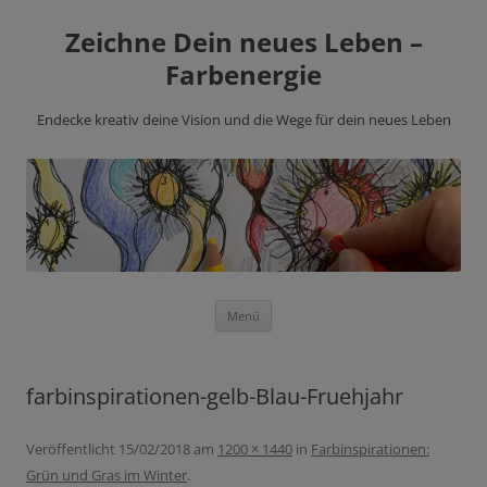
Zeichne Dein neues Leben –
Farbenergie
Endecke kreativ deine Vision und die Wege für dein neues Leben
Zum
Menü
Inhalt
springen
farbinspirationen-gelb-Blau-Fruehjahr
Veröffentlicht
15/02/2018
am
1200 × 1440
in
Farbinspirationen:
Grün und Gras im Winter
.