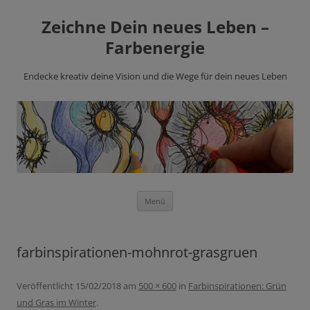
Zeichne Dein neues Leben –
Farbenergie
Endecke kreativ deine Vision und die Wege für dein neues Leben
Zum
Menü
Inhalt
springen
farbinspirationen-mohnrot-grasgruen
Veröffentlicht
15/02/2018
am
500 × 600
in
Farbinspirationen: Grün
und Gras im Winter
.