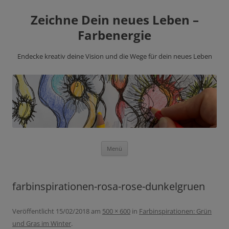
Zeichne Dein neues Leben –
Farbenergie
Endecke kreativ deine Vision und die Wege für dein neues Leben
Zum
Menü
Inhalt
springen
farbinspirationen-rosa-rose-dunkelgruen
Veröffentlicht
15/02/2018
am
500 × 600
in
Farbinspirationen: Grün
und Gras im Winter
.