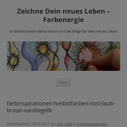
Zeichne Dein neues Leben –
Farbenergie
Endecke kreativ deine Vision und die Wege für dein neues Leben
Zum
Menü
Inhalt
springen
farbinspirationen-herbstfarben-rost-laub-
braun-vanillegelb
Veröffentlicht
19/11/2017
am
500 × 600
in
Farbinspirationen: