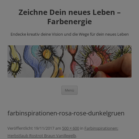
Zeichne Dein neues Leben –
Farbenergie
Endecke kreativ deine Vision und die Wege für dein neues Leben
Zum
Menü
Inhalt
springen
farbinspirationen-rosa-rose-dunkelgruen
Veröffentlicht
19/11/2017
am
500 × 600
in
Farbinspirationen:
Herbstlaub Rostrot Braun Vanillegelb
.