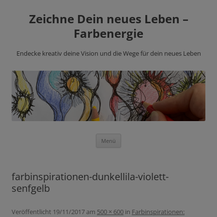
Zeichne Dein neues Leben –
Farbenergie
Endecke kreativ deine Vision und die Wege für dein neues Leben
Zum
Menü
Inhalt
springen
farbinspirationen-dunkellila-violett-
senfgelb
Veröffentlicht
19/11/2017
am
500 × 600
in
Farbinspirationen: