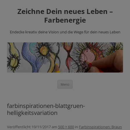
Zeichne Dein neues Leben –
Farbenergie
Endecke kreativ deine Vision und die Wege für dein neues Leben
Zum
Menü
Inhalt
springen
farbinspirationen-blattgruen-
helligkeitsvariation
Veröffentlicht
19/11/2017
am
500 × 600
in
Farbinspirationen: Braun