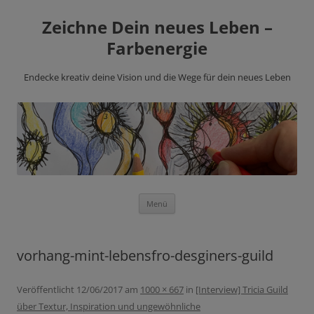
Zeichne Dein neues Leben –
Farbenergie
Endecke kreativ deine Vision und die Wege für dein neues Leben
Zum
Menü
Inhalt
springen
vorhang-mint-lebensfro-desginers-guild
Veröffentlicht
12/06/2017
am
1000 × 667
in
[Interview] Tricia Guild
über Textur, Inspiration und ungewöhnliche