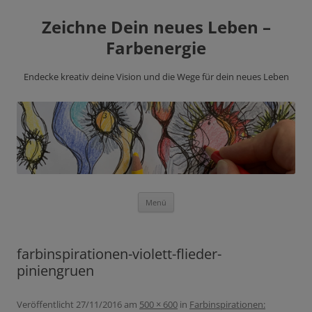
Zeichne Dein neues Leben –
Farbenergie
Endecke kreativ deine Vision und die Wege für dein neues Leben
Zum
Menü
Inhalt
springen
farbinspirationen-violett-flieder-
piniengruen
Veröffentlicht
27/11/2016
am
500 × 600
in
Farbinspirationen: