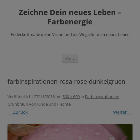
Zeichne Dein neues Leben –
Farbenergie
Endecke kreativ deine Vision und die Wege für dein neues Leben
Zum
Menü
Inhalt
springen
farbinspirationen-rosa-rose-dunkelgruen
Veröffentlicht
27/11/2016
am
500 × 600
in
Farbinspirationen:
Grünbraun von Rinde und Flechte
.
← Zurück
Weiter →