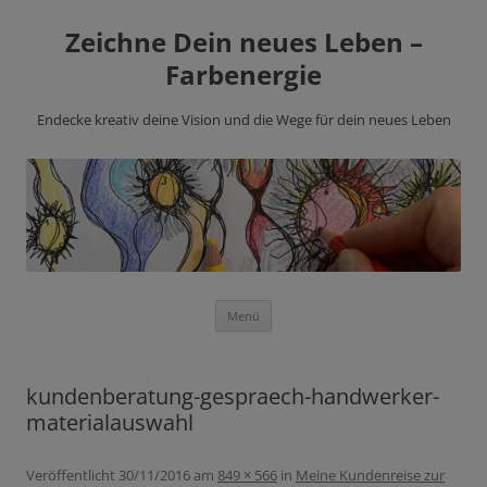
Zeichne Dein neues Leben –
Farbenergie
Endecke kreativ deine Vision und die Wege für dein neues Leben
Zum
Menü
Inhalt
springen
kundenberatung-gespraech-handwerker-
materialauswahl
Veröffentlicht
30/11/2016
am
849 × 566
in
Meine Kundenreise zur