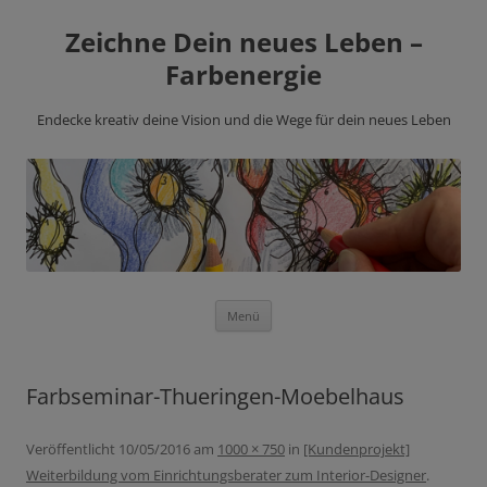
Zeichne Dein neues Leben –
Farbenergie
Endecke kreativ deine Vision und die Wege für dein neues Leben
Zum
Menü
Inhalt
springen
Farbseminar-Thueringen-Moebelhaus
Veröffentlicht
10/05/2016
am
1000 × 750
in
[Kundenprojekt]
Weiterbildung vom Einrichtungsberater zum Interior-Designer
.