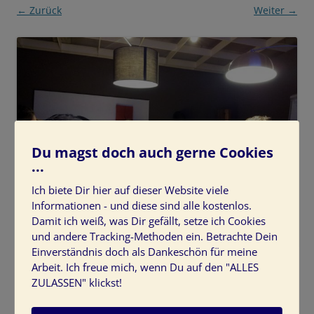
← Zurück
Weiter →
Du magst doch auch gerne Cookies
...
Ich biete Dir hier auf dieser Website viele
Informationen - und diese sind alle kostenlos.
Damit ich weiß, was Dir gefällt, setze ich Cookies
und andere Tracking-Methoden ein. Betrachte Dein
Einverständnis doch als Dankeschön für meine
Unterricht mit Theorie und Praxis
Arbeit. Ich freue mich, wenn Du auf den "ALLES
ZULASSEN" klickst!
Farbseminar-Thueringen-Moebelhaus