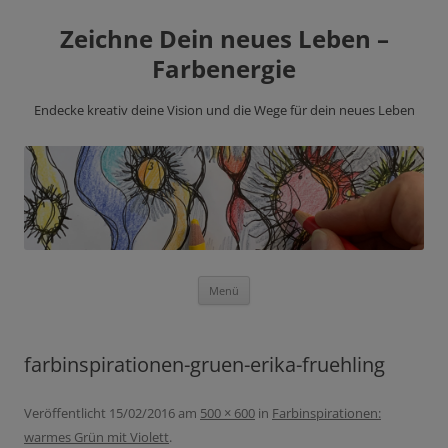
Zeichne Dein neues Leben –
Farbenergie
Endecke kreativ deine Vision und die Wege für dein neues Leben
Zum
Menü
Inhalt
springen
farbinspirationen-gruen-erika-fruehling
Veröffentlicht
15/02/2016
am
500 × 600
in
Farbinspirationen:
warmes Grün mit Violett
.