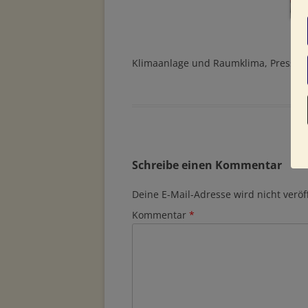
Klimaanlage und Raumklima, Pressefo
Schreibe einen Kommentar
Deine E-Mail-Adresse wird nicht veröff
Kommentar
*