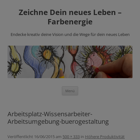
Zeichne Dein neues Leben –
Farbenergie
Endecke kreativ deine Vision und die Wege für dein neues Leben
Zum
Menü
Inhalt
springen
Arbeitsplatz-Wissensarbeiter-
Arbeitsumgebung-buerogestaltung
Veröffentlicht
16/06/2015
am
500 × 333
in
Höhere Produktivität