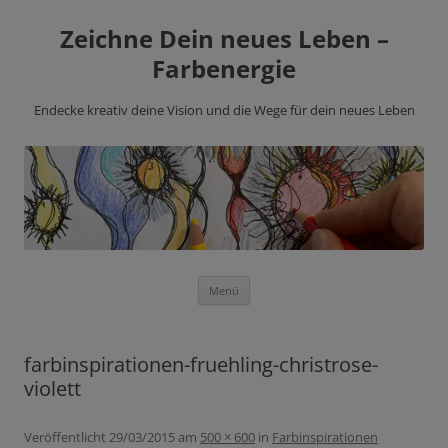
Zeichne Dein neues Leben –
Farbenergie
Endecke kreativ deine Vision und die Wege für dein neues Leben
Zum
Menü
Inhalt
springen
farbinspirationen-fruehling-christrose-
violett
Veröffentlicht
29/03/2015
am
500 × 600
in
Farbinspirationen