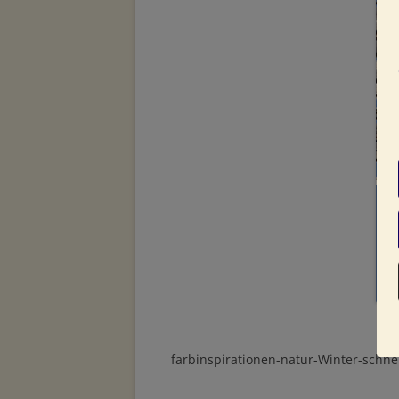
farbinspirationen-natur-Winter-schne