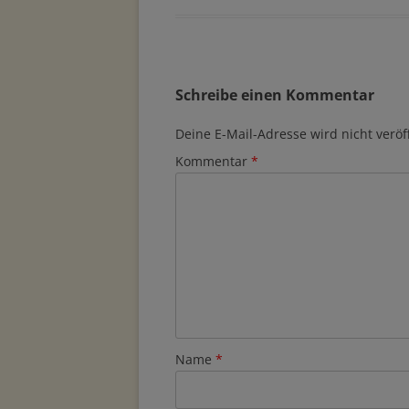
Schreibe einen Kommentar
Deine E-Mail-Adresse wird nicht veröff
Kommentar
*
Name
*