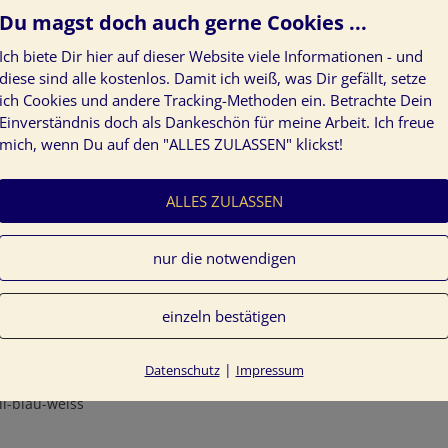
Du magst doch auch gerne Cookies ...
Ich biete Dir hier auf dieser Website viele Informationen - und
diese sind alle kostenlos. Damit ich weiß, was Dir gefällt, setze
ich Cookies und andere Tracking-Methoden ein. Betrachte Dein
Einverständnis doch als Dankeschön für meine Arbeit. Ich freue
mich, wenn Du auf den "ALLES ZULASSEN" klickst!
ALLES ZULASSEN
nur die notwendigen
einzeln bestätigen
Farbinspirationen Schnee Blau Weiss
|
Datenschutz
Impressum
ll-blau-weiss