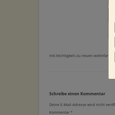
mit-leichtigkeit-zu-neuen-wohnfarben
Schreibe einen Kommentar
Deine E-Mail-Adresse wird nicht veröff
Kommentar
*