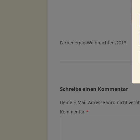
Farbenergie-Weihnachten-2013
Schreibe einen Kommentar
Deine E-Mail-Adresse wird nicht veröff
Kommentar
*