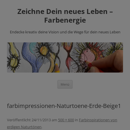
Zeichne Dein neues Leben –
Farbenergie
Endecke kreativ deine Vision und die Wege für dein neues Leben
Zum
Menü
Inhalt
springen
farbimpressionen-Naturtoene-Erde-Beige1
Veröffentlicht
24/11/2013
am
500 × 600
in
Farbinspirationen von
erdigen Naturtönen
.