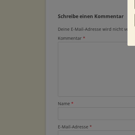
Schreibe einen Kommentar
Deine E-Mail-Adresse wird nicht veröff
Kommentar
*
Name
*
E-Mail-Adresse
*