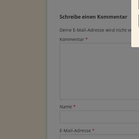
Schreibe einen Kommentar
Deine E-Mail-Adresse wird nicht veröff
Kommentar
*
Name
*
E-Mail-Adresse
*