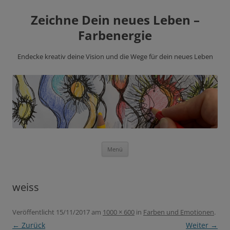
Zeichne Dein neues Leben –
Farbenergie
Endecke kreativ deine Vision und die Wege für dein neues Leben
Zum
Menü
Inhalt
springen
weiss
Veröffentlicht
15/11/2017
am
1000 × 600
in
Farben und Emotionen
.
← Zurück
Weiter →