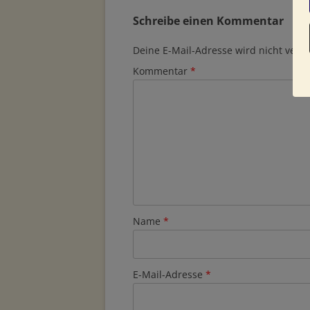
Schreibe einen Kommentar
Deine E-Mail-Adresse wird nicht veröff
Kommentar
*
Name
*
E-Mail-Adresse
*